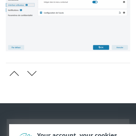
Afficher le site des postes de travail
Your account, your cookies