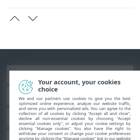
Vaata tavaarvutile mõeldud veebilehte
Your account, your cookies
choice
ESET teadmistebaas
We and our partners use cookies to give you the best
optimized online experience, analyze our website traffic,
and serve you with personalized ads. You can agree to the
collection of all cookies by clicking "Accept all and close",
ESET-i foorum
decline all non-essential cookies by choosing "Accept
essential cookies only", or adjust your cookie settings by
clicking "Manage cookies". You also have the right to
withdraw your consent or change your cookie preferences
Piirkondlik tugi
anytime by clicking the "Manage cookies" link in our website