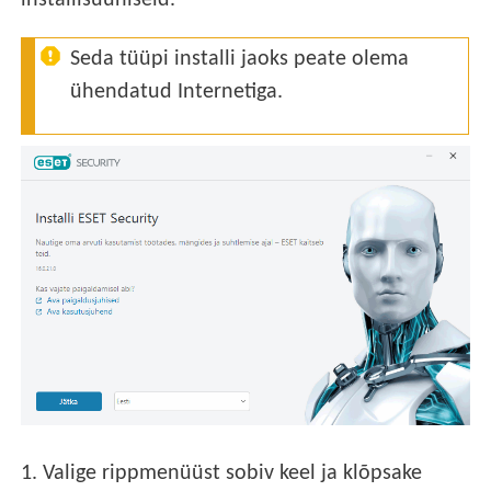
installisuuniseid.
Seda tüüpi installi jaoks peate olema
ühendatud Internetiga.
1.
Valige rippmenüüst sobiv keel ja klõpsake