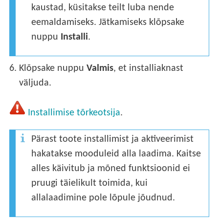
kaustad, küsitakse teilt luba nende
eemaldamiseks. Jätkamiseks klõpsake
nuppu
Installi
.
6.
Klõpsake nuppu
Valmis
, et installiaknast
väljuda.
Installimise tõrkeotsija
.
Pärast toote installimist ja aktiveerimist
hakatakse mooduleid alla laadima. Kaitse
alles käivitub ja mõned funktsioonid ei
pruugi täielikult toimida, kui
allalaadimine pole lõpule jõudnud.