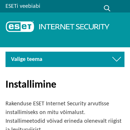
ESETi veebiabi
Valige teema
Installimine
Rakenduse ESET Internet Security arvutisse
installimiseks on mitu võimalust.
Installimeetodid võivad erineda olenevalt riigist