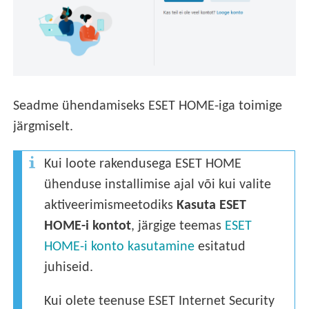
Seadme ühendamiseks ESET HOME-iga toimige
järgmiselt.
Kui loote rakendusega ESET HOME
ühenduse installimise ajal või kui valite
aktiveerimismeetodiks
Kasuta ESET
HOME-i kontot
, järgige teemas
ESET
HOME-i konto kasutamine
esitatud
juhiseid.
Kui olete teenuse ESET Internet Security