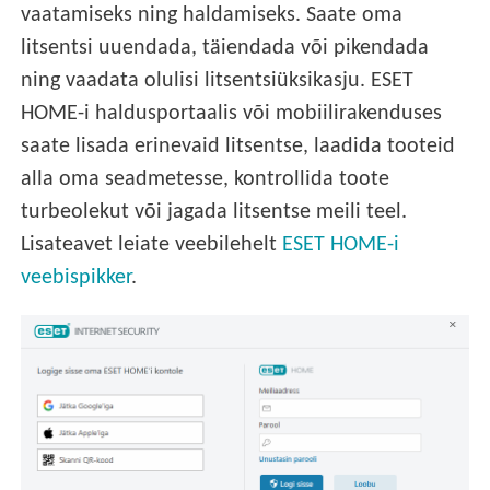
vaatamiseks ning haldamiseks. Saate oma
litsentsi uuendada, täiendada või pikendada
ning vaadata olulisi litsentsiüksikasju. ESET
HOME-i haldusportaalis või mobiilirakenduses
saate lisada erinevaid litsentse, laadida tooteid
alla oma seadmetesse, kontrollida toote
turbeolekut või jagada litsentse meili teel.
Lisateavet leiate veebilehelt
ESET HOME-i
veebispikker
.