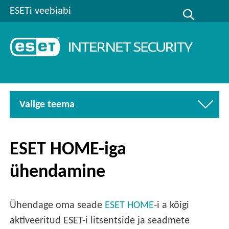
ESETi veebiabi
Valige teema
ESET HOME-iga
ühendamine
Ühendage oma seade
ESET HOME
-i a kõigi
aktiveeritud ESET-i litsentside ja seadmete