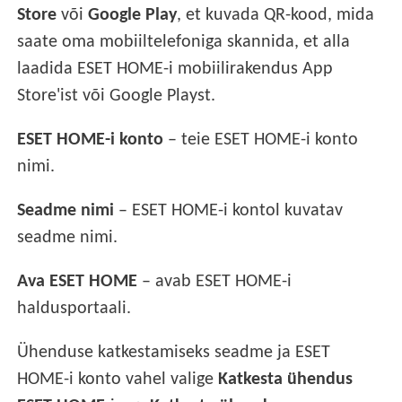
Store
või
Google Play
, et kuvada QR-kood, mida
saate oma mobiiltelefoniga skannida, et alla
laadida ESET HOME-i mobiilirakendus App
Store'ist või Google Playst.
ESET HOME-i konto
– teie ESET HOME-i konto
nimi.
Seadme nimi
– ESET HOME-i kontol kuvatav
seadme nimi.
Ava ESET HOME
– avab ESET HOME-i
haldusportaali.
Ühenduse katkestamiseks seadme ja ESET
HOME-i konto vahel valige
Katkesta ühendus