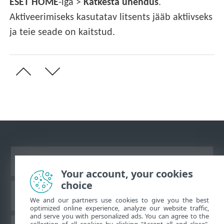
ESET HOME
-iga >
Katkesta ühendus
.
Aktiveerimiseks kasutatav litsents jääb aktiivseks
ja teie seade on kaitstud.
Vaata tavaarvutile mõeldud veebilehte
Your account, your cookies
choice
ESET teadmistebaas
We and our partners use cookies to give you the best
optimized online experience, analyze our website traffic,
and serve you with personalized ads. You can agree to the