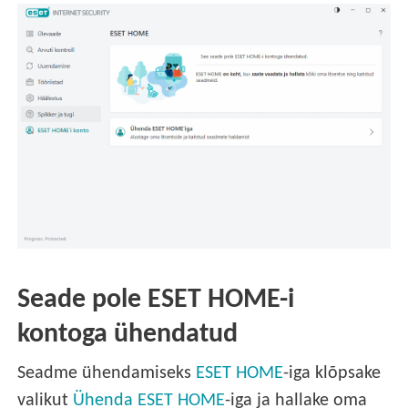
Seade pole ESET HOME-i
kontoga ühendatud
Seadme ühendamiseks
ESET HOME
-iga klõpsake
valikut
Ühenda ESET HOME
-iga ja hallake oma