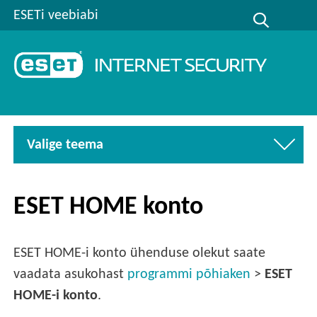
ESETi veebiabi
Valige teema
ESET HOME konto
ESET HOME-i konto ühenduse olekut saate
vaadata asukohast
programmi põhiaken
>
ESET
HOME-i konto
.