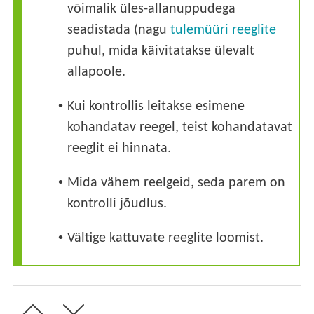
võimalik üles-allanuppudega
seadistada (nagu
tulemüüri reeglite
puhul, mida käivitatakse ülevalt
allapoole.
•
Kui kontrollis leitakse esimene
kohandatav reegel, teist kohandatavat
reeglit ei hinnata.
•
Mida vähem reelgeid, seda parem on
kontrolli jõudlus.
•
Vältige kattuvate reeglite loomist.