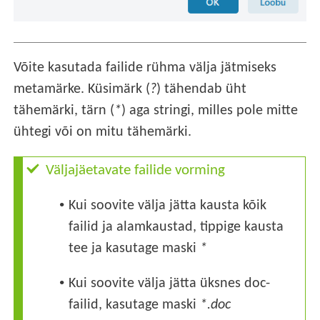
Võite kasutada failide rühma välja jätmiseks
metamärke. Küsimärk (
?
) tähendab üht
tähemärki, tärn (
*
) aga stringi, milles pole mitte
ühtegi või on mitu tähemärki.
Väljajäetavate failide vorming
•
Kui soovite välja jätta kausta kõik
failid ja alamkaustad, tippige kausta
tee ja kasutage maski
*
•
Kui soovite välja jätta üksnes doc-
failid, kasutage maski
*.doc