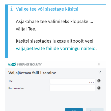
Valige tee või sisestage käsitsi
Asjakohase tee valimiseks klõpsake
...
väljal
Tee
.
Käsitsi sisestades lugege altpoolt veel
väljajäetavate failide vormingu näiteid
.