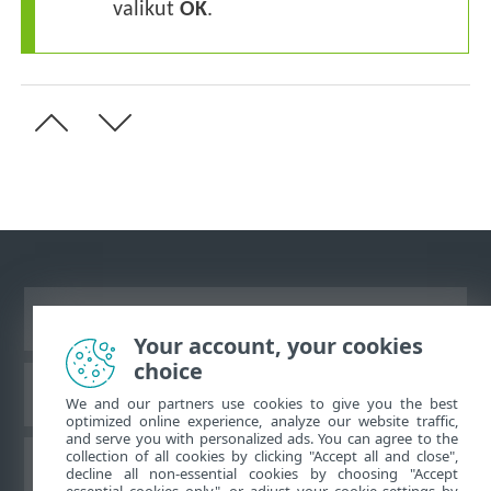
valikut
OK
.
Vaata tavaarvutile mõeldud veebilehte
Your account, your cookies
choice
ESET teadmistebaas
We and our partners use cookies to give you the best
optimized online experience, analyze our website traffic,
and serve you with personalized ads. You can agree to the
collection of all cookies by clicking "Accept all and close",
ESET-i foorum
decline all non-essential cookies by choosing "Accept