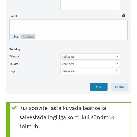
Kui soovite lasta kuvada teatise ja
salvestada logi iga kord, kui sündmus
toimub: