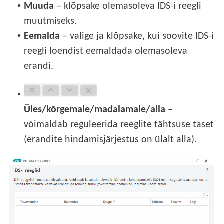
•
Muuda
– klõpsake olemasoleva IDS-i reegli
muutmiseks.
•
Eemalda
– valige ja klõpsake, kui soovite IDS-i
reegli loendist eemaldada olemasoleva
erandi.
•
Üles/kõrgemale/madalamale/alla
–
võimaldab reguleerida reeglite tähtsuse taset
(erandite hindamisjärjestus on ülalt alla).