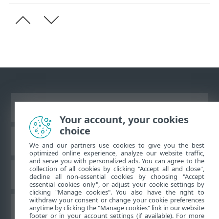
Преглед на настолна версия на сайт
Your account, your cookies
choice
База знания на ESET
We and our partners use cookies to give you the best
optimized online experience, analyze our website traffic,
and serve you with personalized ads. You can agree to the
collection of all cookies by clicking "Accept all and close",
Форум на ESET
decline all non-essential cookies by choosing "Accept
essential cookies only", or adjust your cookie settings by
clicking "Manage cookies". You also have the right to
withdraw your consent or change your cookie preferences
Регионална поддръжка
anytime by clicking the "Manage cookies" link in our website
footer or in your account settings (if available). For more