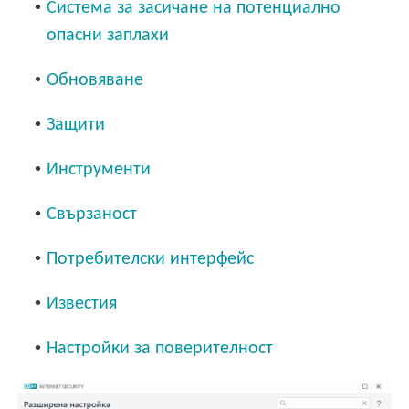
•
Система за засичане на потенциално
опасни заплахи
•
Обновяване
•
Защити
•
Инструменти
•
Свързаност
•
Потребителски интерфейс
•
Известия
•
Настройки за поверителност