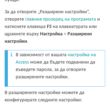
нужди.
За да отворите „Разширени настройки“,
отворете
главния прозорец на програмата
и
натиснете клавиша
F5
на клавиатурата или
щракнете върху
Настройка
>
Разширени
настройки
.
В зависимост от вашата
настройка на
Access
може да бъдете подканени да
въведете парола, за да отворите
разширените настройки.
В разширените настройки можете да
конфигурирате следните настройки: