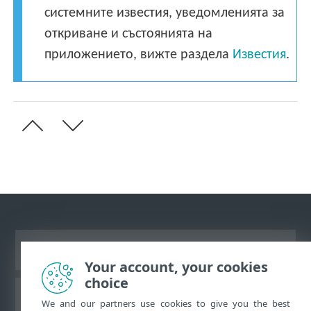
системните известия, уведомленията за
откриване и състоянията на
приложението, вижте раздела
Известия
.
Преглед на настолна версия на сайт
Your account, your cookies
choice
База знания на ESET
We and our partners use cookies to give you the best