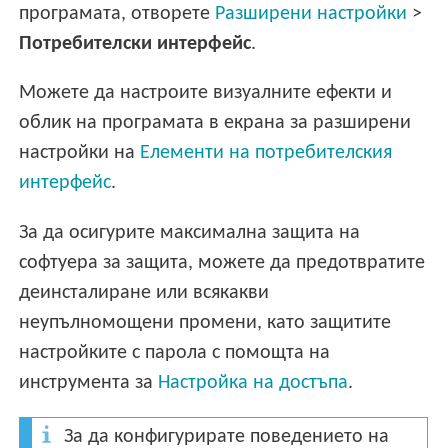
програмата, отворете
Разширени настройки
>
Потребителски интерфейс
.
Можете да настроите визуалните ефекти и
облик на програмата в екрана за разширени
настройки на
Елементи на потребителския
интерфейс
.
За да осигурите максимална защита на
софтуера за защита, можете да предотвратите
деинсталиране или всякакви
неупълномощени промени, като защитите
настройките с парола с помощта на
инструмента за
Настройка на достъпа
.
За да конфигурирате поведението на