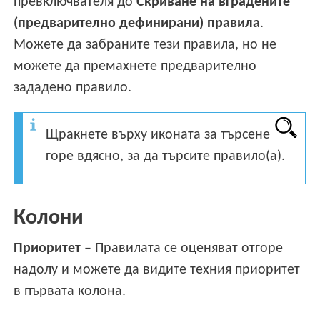
превключвателя до
Скриване на вградените
(предварително дефинирани) правила
.
Можете да забраните тези правила, но не
можете да премахнете предварително
зададено правило.
Щракнете върху иконата за търсене
горе вдясно, за да търсите правило(а).
Колони
Приоритет
– Правилата се оценяват отгоре
надолу и можете да видите техния приоритет
в първата колона.