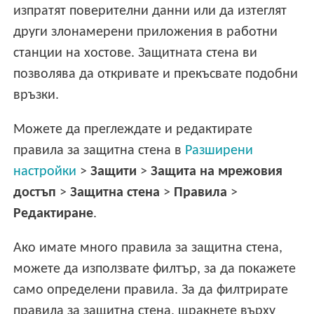
изпратят поверителни данни или да изтеглят
други злонамерени приложения в работни
станции на хостове. Защитната стена ви
позволява да откривате и прекъсвате подобни
връзки.
Можете да преглеждате и редактирате
правила за защитна стена в
Разширени
настройки
>
Защити
>
Защита на мрежовия
достъп
>
Защитна стена
>
Правила
>
Редактиране
.
Ако имате много правила за защитна стена,
можете да използвате филтър, за да покажете
само определени правила. За да филтрирате
правила за защитна стена, щракнете върху