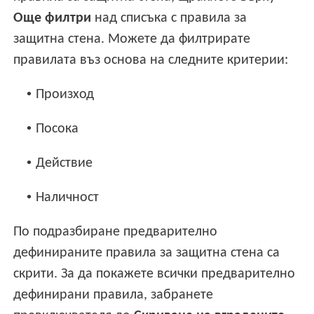
Още филтри
над списъка с правила за
защитна стена. Можете да филтрирате
правилата въз основа на следните критерии:
•
Произход
•
Посока
•
Действие
•
Наличност
По подразбиране предварително
дефинираните правила за защитна стена са
скрити. За да покажете всички предварително
дефинирани правила, забранете