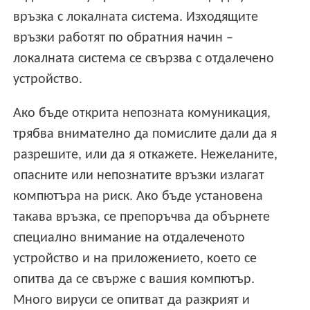
връзка с локалната система. Изходящите
връзки работят по обратния начин –
локалната система се свързва с отдалечено
устройство.
Ако бъде открита непозната комуникация,
трябва внимателно да помислите дали да я
разрешите, или да я откажете. Нежеланите,
опасните или непознатите връзки излагат
компютъра на риск. Ако бъде установена
такава връзка, се препоръчва да обърнете
специално внимание на отдалеченото
устройство и на приложението, което се
опитва да се свърже с вашия компютър.
Много вируси се опитват да разкрият и