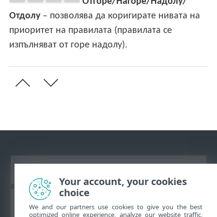
Отгоре/Нагоре/Надолу/
Отдолу
– позволява да коригирате нивата на
приоритет на правилата (правилата се
изпълняват от горе надолу).
Преглед на настолна версия на сайт
Your account, your cookies
choice
База знания на ESET
We and our partners use cookies to give you the best
optimized online experience, analyze our website traffic,