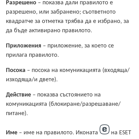
Разрешено
– показва дали правилото е
разрешено, или забранено; съответното
квадратче за отметка трябва да е избрано, за
да бъде активирано правилото.
Приложения
– приложение, за което се
прилага правилото.
Посока
– посока на комуникацията (входяща/
изходяща/и двете).
Действие
– показва състоянието на
комуникацията (блокиране/разрешаване/
питане).
Име
– име на правилото. Иконата
на ESET