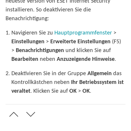
neueste Version von ESET Internet Security
installieren. So deaktivieren Sie die
Benachrichtigung:
1.
Navigieren Sie zu
Hauptprogrammfenster
>
Einstellungen
>
Erweiterte Einstellungen
(F5)
>
Benachrichtigungen
und klicken Sie auf
Bearbeiten
neben
Anzuzeigende Hinweise
.
2.
Deaktivieren Sie in der Gruppe
Allgemein
das
Kontrollkästchen neben
Ihr Betriebssystem ist
veraltet
. Klicken Sie auf
OK
>
OK
.