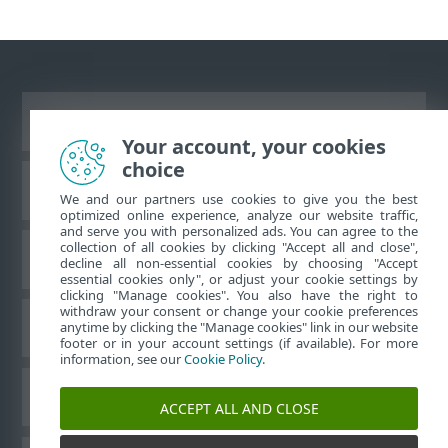
Desktop-Site anzeigen
Your account, your cookies
choice
ESET Knowledgebase
We and our partners use cookies to give you the best
optimized online experience, analyze our website traffic,
and serve you with personalized ads. You can agree to the
collection of all cookies by clicking "Accept all and close",
ESET-Forum
decline all non-essential cookies by choosing "Accept
essential cookies only", or adjust your cookie settings by
clicking "Manage cookies". You also have the right to
withdraw your consent or change your cookie preferences
Regionaler Support
anytime by clicking the "Manage cookies" link in our website
footer or in your account settings (if available). For more
information, see our
Cookie Policy
.
Cookies verwalten
ACCEPT ALL AND CLOSE