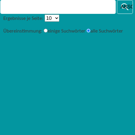
Ergebnisse je Seite:
Übereinstimmung:
einige Suchwörter
alle Suchwörter