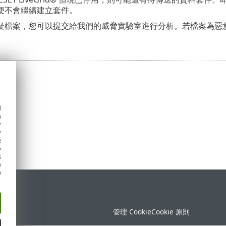
便不會繼續建立套件。
疑檔案，您可以提交給我們的威脅實驗室進行分析。若檔案為惡
d
h
y
y
e
o
s
e
e
定
管理 Cookie
Cookie 原則