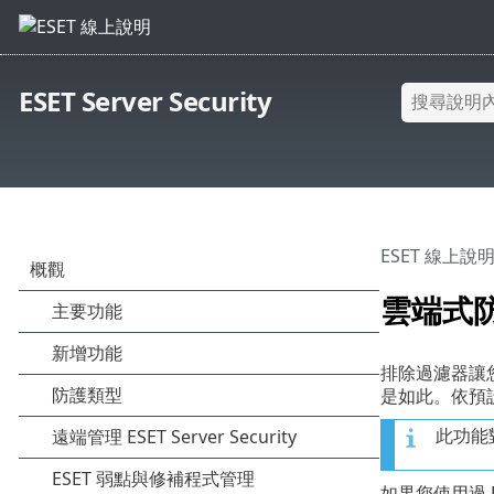
ESET Server Security
ESET 線上說
雲端式
排除過濾器讓
是如此。依預設
此功能
如果您使用過 