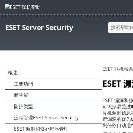
ESET Server Security
ESET 联机帮
ESET
ESET 漏洞
可识别易受过
算机漏洞信息将
定漏洞的优先
划任务自动运