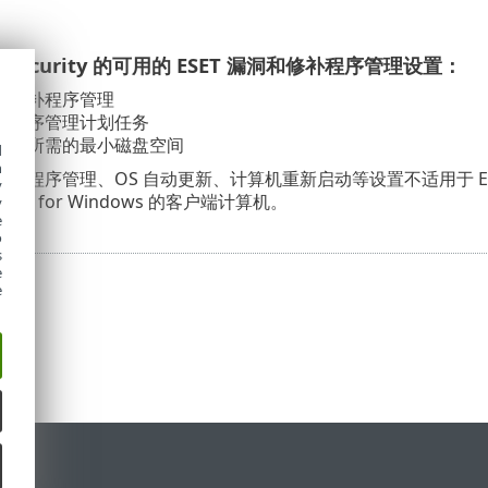
ver Security 的可用的 ESET 漏洞和修补程序管理设置：
和修补程序管理
补程序管理计划任务
管理所需的最小磁盘空间
d
h
程序管理、OS 自动更新、计算机重新启动等设置不适用于 ESET Se
y
ecurity for Windows 的客户端计算机。
y
e
o
s
e
e
持