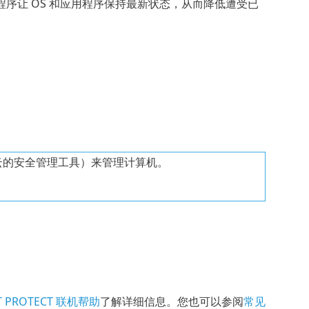
序让 OS 和应用程序保持最新状态，从而降低遭受已
云的安全管理工具）来管理计算机。
T PROTECT 联机帮助
了解详细信息。您也可以参阅
常见