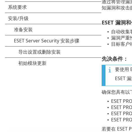
通过将管理漏
知漏洞和攻击
ESET 漏
自动收集
•
漏洞严重
•
目标客户
•
先决条件：
要使用 
ESET 
确保您具有以下 
ESET PRO
•
ESET PRO
•
ESET PR
•
ESET PRO
•
若要在 ESET