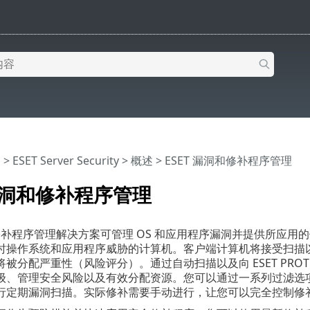
助
>
ESET Server Security
>
概述
> ESET 漏洞和修补程序管理
 漏洞和修补程序管理
和修补程序管理解决方案可管理 OS 和应用程序漏洞并提供所应用的
时操作系统和应用程序威胁的计算机。客户端计算机将接受扫描
被分配严重性（风险评分）。通过自动扫描以及向 ESET PROT
级、管理安全风险以及有效分配资源。您可以通过一系列过滤选
行定期漏洞扫描。实际修补需要手动进行，让您可以完全控制修