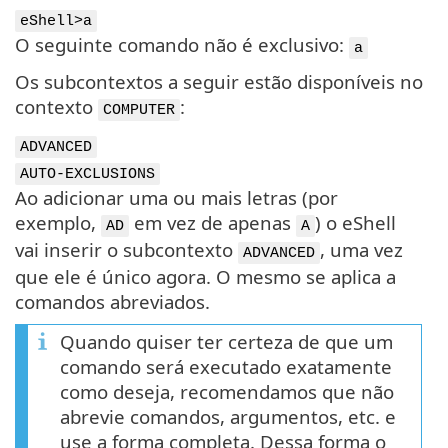
eShell>a
O seguinte comando não é exclusivo:
a
Os subcontextos a seguir estão disponíveis no
contexto
:
COMPUTER
ADVANCED
AUTO-EXCLUSIONS
Ao adicionar uma ou mais letras (por
exemplo,
em vez de apenas
) o eShell
AD
A
vai inserir o subcontexto
, uma vez
ADVANCED
que ele é único agora. O mesmo se aplica a
comandos abreviados.
Quando quiser ter certeza de que um
comando será executado exatamente
como deseja, recomendamos que não
abrevie comandos, argumentos, etc. e
use a forma completa. Dessa forma o