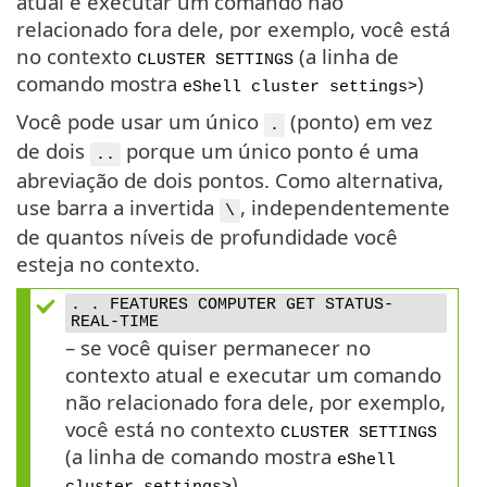
atual e executar um comando não
relacionado fora dele, por exemplo, você está
no contexto
(a linha de
CLUSTER SETTINGS
comando mostra
)
eShell cluster settings>
Você pode usar um único
(ponto) em vez
.
de dois
porque um único ponto é uma
..
abreviação de dois pontos. Como alternativa,
use barra a invertida
, independentemente
\
de quantos níveis de profundidade você
esteja no contexto.
. . FEATURES COMPUTER GET STATUS-
REAL-TIME
– se você quiser permanecer no
contexto atual e executar um comando
não relacionado fora dele, por exemplo,
você está no contexto
CLUSTER SETTINGS
(a linha de comando mostra
eShell
)
cluster settings>