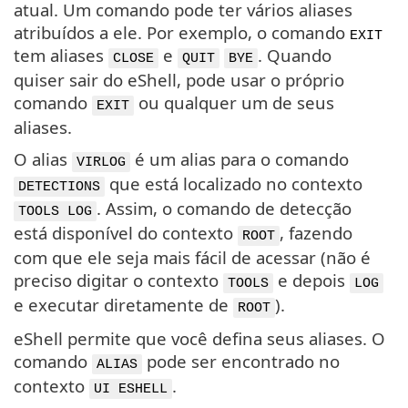
atual. Um comando pode ter vários aliases
atribuídos a ele. Por exemplo, o comando
EXIT
tem aliases
e
. Quando
CLOSE
QUIT
BYE
quiser sair do eShell, pode usar o próprio
comando
ou qualquer um de seus
EXIT
aliases.
O alias
é um alias para o comando
VIRLOG
que está localizado no contexto
DETECTIONS
. Assim, o comando de detecção
TOOLS LOG
está disponível do contexto
, fazendo
ROOT
com que ele seja mais fácil de acessar (não é
preciso digitar o contexto
e depois
TOOLS
LOG
e executar diretamente de
).
ROOT
eShell permite que você defina seus aliases. O
comando
pode ser encontrado no
ALIAS
contexto
.
UI ESHELL