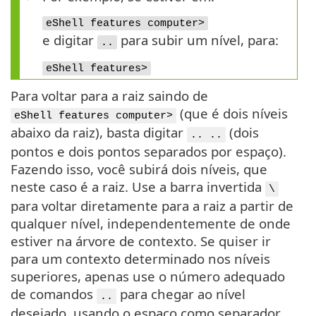
eShell features computer>
e digitar
para subir um nível, para:
..
eShell features>
Para voltar para a raiz saindo de
(que é dois níveis
eShell features computer>
abaixo da raiz), basta digitar
(dois
.. ..
pontos e dois pontos separados por espaço).
Fazendo isso, você subirá dois níveis, que
neste caso é a raiz. Use a barra invertida
\
para voltar diretamente para a raiz a partir de
qualquer nível, independentemente de onde
estiver na árvore de contexto. Se quiser ir
para um contexto determinado nos níveis
superiores, apenas use o número adequado
de comandos
para chegar ao nível
..
desejado, usando o espaço como separador.