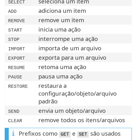
seleciona um item
SELECT
adiciona um item
ADD
remove um item
REMOVE
inicia uma ação
START
interrompe uma ação
STOP
importa de um arquivo
IMPORT
exporta para um arquivo
EXPORT
retoma uma ação
RESUME
pausa uma ação
PAUSE
restaura a
RESTORE
configuração/objeto/arquivo
padrão
envia um objeto/arquivo
SEND
remove todos os itens/arquivos
CLEAR
Prefixos como
e
são usados
GET
SET