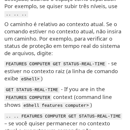
Por exemplo, se quiser subir três níveis, use
.. .. ..
O caminho é relativo ao contexto atual. Se o
comando estiver no contexto atual, não insira
um caminho. Por exemplo, para verificar o
status de proteção em tempo real do sistema
de arquivos, digite:
- se
FEATURES COMPUTER GET STATUS-REAL-TIME
estiver no contexto raiz (a linha de comando
exibe
)
eShell>
- If you are in the
GET STATUS-REAL-TIME
context (command line
FEATURES COMPUTER
shows
)
eShell features computer>
.. .. FEATURES COMPUTER GET STATUS-REAL-TIME
– se você quiser permanecer no contexto