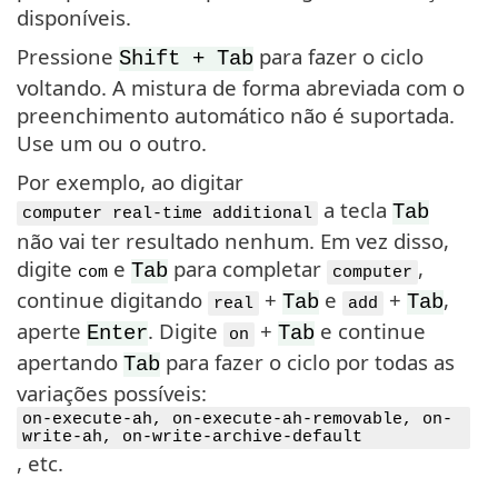
disponíveis.
Pressione
para fazer o ciclo
Shift + Tab
voltando. A mistura de forma abreviada com o
preenchimento automático não é suportada.
Use um ou o outro.
Por exemplo, ao digitar
a tecla
Tab
computer real-time additional
não vai ter resultado nenhum. Em vez disso,
digite
e
para completar
,
Tab
com
computer
continue digitando
+
e
+
,
Tab
Tab
real
add
aperte
. Digite
+
e continue
Enter
Tab
on
apertando
para fazer o ciclo por todas as
Tab
variações possíveis:
on-execute-ah, on-execute-ah-removable, on-
write-ah, on-write-archive-default
, etc.