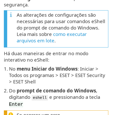
segurança.
As alterações de configurações são
necessárias para usar comandos eShell
do prompt de comando do Windows.
Leia mais sobre
como executar
arquivos em lote
.
Há duas maneiras de entrar no modo
interativo no eShell:
1.
No
menu Iniciar do Windows
: Iniciar >
Todos os programas > ESET > ESET Security
> ESET Shell
2.
Do
prompt de comando do Windows
,
digitando
e pressionando a tecla
eshell
Enter
Se ocorrer um erro