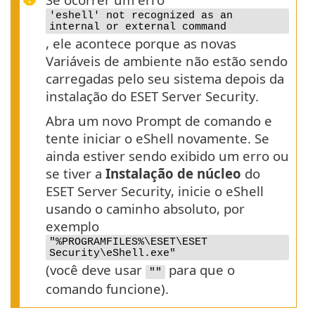
'eshell' not recognized as an
internal or external command
, ele acontece porque as novas
Variáveis de ambiente não estão sendo
carregadas pelo seu sistema depois da
instalação do ESET Server Security.
Abra um novo Prompt de comando e
tente iniciar o eShell novamente. Se
ainda estiver sendo exibido um erro ou
se tiver a
Instalação de núcleo
do
ESET Server Security, inicie o eShell
usando o caminho absoluto, por
exemplo
"%PROGRAMFILES%\ESET\ESET
Security\eShell.exe"
(você deve usar
para que o
""
comando funcione).