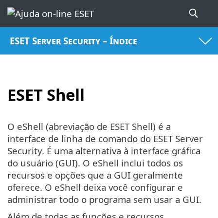
ESET Server Security – Índice
ESET Shell
O eShell (abreviação de ESET Shell) é a
interface de linha de comando do ESET Server
Security. É uma alternativa à interface gráfica
do usuário (GUI). O eShell inclui todos os
recursos e opções que a GUI geralmente
oferece. O eShell deixa você configurar e
administrar todo o programa sem usar a GUI.
Além de todas as funções e recursos