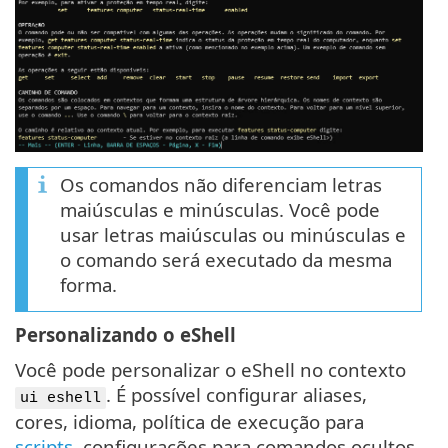
Os comandos não diferenciam letras
maiúsculas e minúsculas. Você pode
usar letras maiúsculas ou minúsculas e
o comando será executado da mesma
forma.
Personalizando o eShell
Você pode personalizar o eShell no contexto
. É possível configurar aliases,
ui eshell
cores, idioma, política de execução para
scripts
, configurações para comandos ocultos