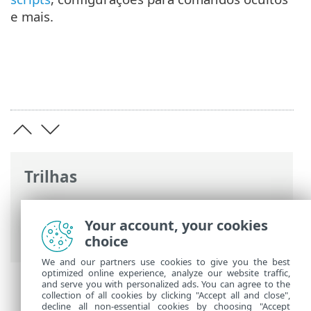
e mais.
Trilhas
Ajuda on-line ESET
>
ESET Server Security
>
Usando o ESET Server Security
>
Your account, your cookies
Ferramentas
> ESET Shell
choice
We and our partners use cookies to give you the best
optimized online experience, analyze our website traffic,
and serve you with personalized ads. You can agree to the
collection of all cookies by clicking "Accept all and close",
decline all non-essential cookies by choosing "Accept