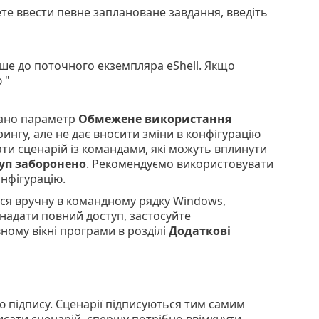
те ввести певне заплановане завдання, введіть
ише до поточного екземпляра eShell. Якщо
 "
ано параметр
Обмежене використання
рингу, але не дає вносити зміни в конфігурацію
ати сценарій із командами, які можуть вплинути
уп заборонено
. Рекомендуємо використовувати
онфігурацію.
ся вручну в командному рядку Windows,
 надати повний доступ, застосуйте
ному вікні програми в розділі
Додаткові
ю підпису. Сценарії підписуються тим самим