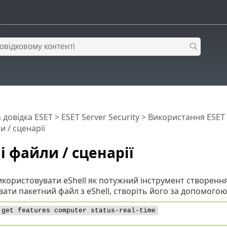
 довідка ESET
>
ESET Server Security
>
Використання ESET S
и / сценарії
і файли / сценарії
користовувати eShell як потужний інструмент створення
ати пакетний файл з eShell, створіть його за допомогою 
 get features computer status-real-time