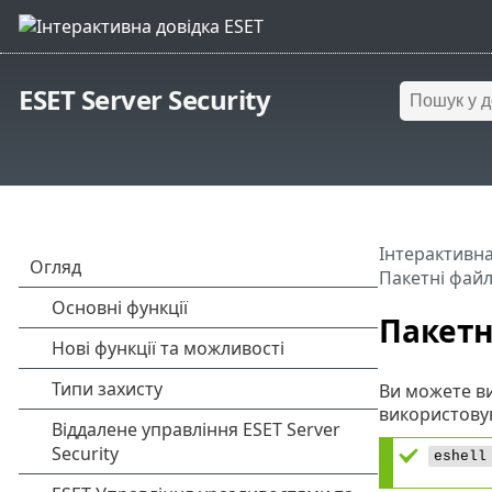
ESET Server Security
Інтерактивна
Пакетні файл
Пакетн
Ви можете ви
використовув
eshell