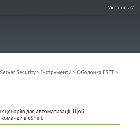
Українська
erver Security
>
Інструменти
>
Оболонка ESET
>
 сценаріїв для автоматизації. Щоб
команди в eShell.