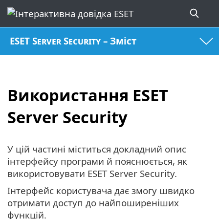
ESET Server Security – Зміст
Використання ESET
Server Security
У цій частині міститься докладний опис
інтерфейсу програми й пояснюється, як
використовувати ESET Server Security.
Інтерфейс користувача дає змогу швидко
отримати доступ до найпоширеніших
функцій.