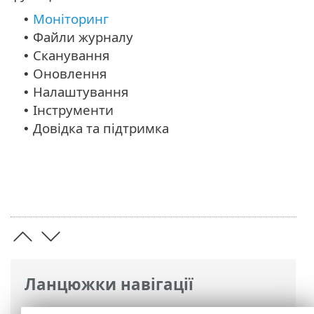
Моніторинг
•
Файли журналу
•
Сканування
•
Оновлення
•
Налаштування
•
Інструменти
•
Довідка та підтримка
•
Ланцюжки навігації
Інтерактивна довідка ESET
>
ESET Server