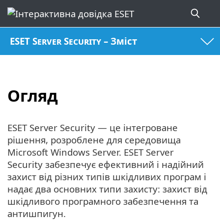
ESET Server Security – Зміст
Огляд
ESET Server Security — це інтегроване
рішення, розроблене для середовища
Microsoft Windows Server. ESET Server
Security забезпечує ефективний і надійний
захист від різних типів шкідливих програм і
надає два основних типи захисту: захист від
шкідливого програмного забезпечення та
антишпигун.