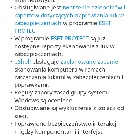
Obsługiwane jest
tworzenie dzienników i
•
raportów dotyczących naprawiania luk w
zabezpieczeniach
w programie
ESET
PROTECT
.
W programie
ESET PROTECT
są już
•
dostępne raporty skanowania z luk w
zabezpieczeniach.
eShell
obsługuje
zaplanowane zadanie
•
skanowania komputera w ramach
zarządzania lukami w zabezpieczeniach i
poprawkami.
Reguły zapory zasad grupy systemu
•
Windows są oceniane.
Obsługiwane są wykluczenia z izolacji od
•
sieci.
Poprawiono bezpieczeństwo interakcji
•
między komponentami interfejsu