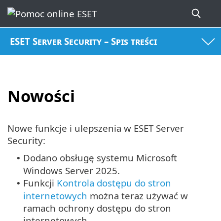
ESET Server Security – Spis treści
Nowości
Nowe funkcje i ulepszenia w ESET Server
Security:
Dodano obsługę systemu Microsoft
•
Windows Server 2025.
Funkcji
Kontrola dostępu do stron
•
internetowych
można teraz używać w
ramach ochrony dostępu do stron
internetowych.