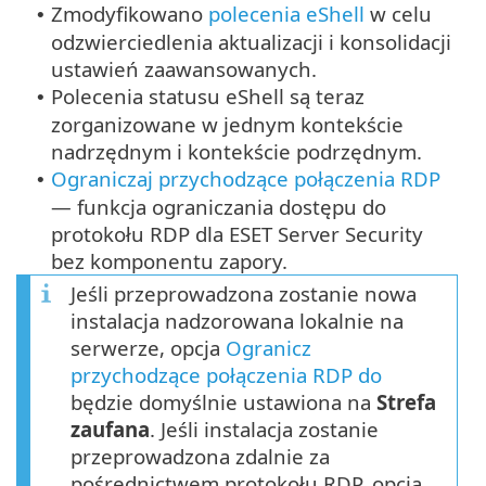
Zmodyfikowano
polecenia eShell
w celu
•
odzwierciedlenia aktualizacji i konsolidacji
ustawień zaawansowanych.
Polecenia statusu eShell są teraz
•
zorganizowane w jednym kontekście
nadrzędnym i kontekście podrzędnym.
Ograniczaj przychodzące połączenia RDP
•
— funkcja ograniczania dostępu do
protokołu RDP dla ESET Server Security
bez komponentu zapory.
Jeśli przeprowadzona zostanie nowa
instalacja nadzorowana lokalnie na
serwerze, opcja
Ogranicz
przychodzące połączenia RDP do
będzie domyślnie ustawiona na
Strefa
zaufana
. Jeśli instalacja zostanie
przeprowadzona zdalnie za
pośrednictwem protokołu RDP, opcja