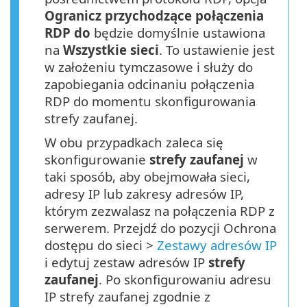
Ogranicz przychodzące połączenia
RDP do
będzie domyślnie ustawiona
na
Wszystkie sieci
. To ustawienie jest
w założeniu tymczasowe i służy do
zapobiegania odcinaniu połączenia
RDP do momentu skonfigurowania
strefy zaufanej.
W obu przypadkach zaleca się
skonfigurowanie
strefy zaufanej
w
taki sposób, aby obejmowała sieci,
adresy IP lub zakresy adresów IP,
którym zezwalasz na połączenia RDP z
serwerem. Przejdź do pozycji Ochrona
dostępu do sieci >
Zestawy adresów IP
i edytuj zestaw adresów IP
strefy
zaufanej
. Po skonfigurowaniu adresu
IP strefy zaufanej zgodnie z