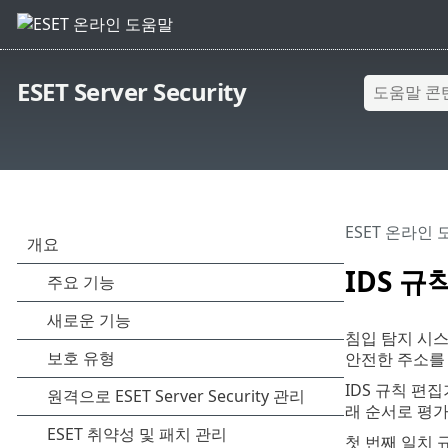
ESET Server Security
ESET 온라인
IDS 규
침입 탐지 시스
안전한 주소를 
IDS 규칙 편
래 순서로 평
첫 번째 일치 