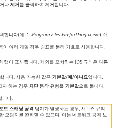
하거나
제거
를 클릭하여 제거합니다.
.
선택합니다(예:
C:\Program Files\Firefox\Firefox.exe
). 애
. 항목이 여러 개일 경우 쉼표를 분리 기호로 사용합니다.
외
탭이 표시됩니다. 제외를 포함하는 IDS 규칙은 다른
합니다. 사용 가능한 값은
기본값
/
예
/
아니요
입니다.
하고자 하는 경우
차단
동작 유형을
기본값
으로 둡니다.
합니다.
 포트 스캐닝 공격
탐지가 발생하는 경우, 새 IDS 규칙
러한 오탐지를 완화할 수 있으며, 이는 네트워크 공격 보