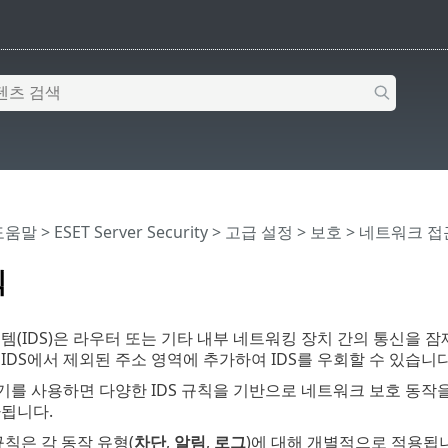
 도움말
>
ESET Server Security
>
고급 설정
>
보호
>
네트워크 접
칙
템(IDS)은 라우터 또는 기타 내부 네트워킹 장치 간의 통신을 
IDS에서 제외된 주소 영역에 추가하여 IDS를 우회할 수 있습니다
집기를 사용하면 다양한 IDS 규칙을 기반으로 네트워크 보호 동작
가됩니다.
규칙은 각 동작 유형(
차단
,
알림
,
로그
)에 대해 개별적으로 적용됩