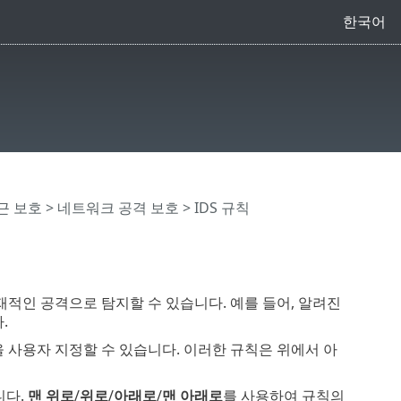
한국어
근 보호
>
네트워크 공격 보호
> IDS 규칙
잠재적인 공격으로 탐지할 수 있습니다. 예를 들어, 알려진
.
을 사용자 지정할 수 있습니다. 이러한 규칙은 위에서 아
니다.
맨 위로
/
위로
/
아래로
/
맨 아래로
를 사용하여 규칙의