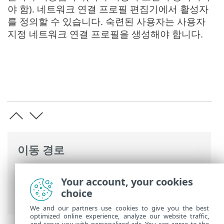
야 함). 네트워크 연결 프로필 편집기에서 활성자
를 정의할 수 있습니다. 숙련된 사용자는 사용자
지정 네트워크 연결 프로필을 생성해야 합니다.
이동 경로
ESET 온라인 도움말
>
ESET Server Security
Your account, your cookies
>
고급 설정
>
보호
>
네트워크 접근 보호
>
choice
네트워크 연결 윤곽
> 활성자
We and our partners use cookies to give you the best
optimized online experience, analyze our website traffic,