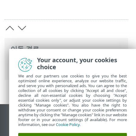
이동 경로
Your account, your cookies
ESET 온라인 도움말
>
ESET Server Security
choice
>
고급 설정
>
보호
> 클라우드 기반 보호
We and our partners use cookies to give you the best
optimized online experience, analyze our website traffic,
and serve you with personalized ads. You can agree to the
collection of all cookies by clicking "Accept all and close",
decline all non-essential cookies by choosing "Accept
essential cookies only", or adjust your cookie settings by
clicking "Manage cookies". You also have the right to
withdraw your consent or change your cookie preferences
anytime by clicking the "Manage cookies" link in our website
데스크톱 사이트 보기
footer or in your account settings (if available). For more
End of Life
information, see our
Cookie Policy
.
ESET 지식 베이스