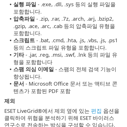
실행 파일
- .exe, .dll, .sys 등의 실행 파일을
•
포함합니다.
압축파일
- .zip, .rar, .7z, .arch, .arj, .bzip2,
•
.gzip, .ace, .arc, .cab 등의 압축파일 유형을
포함합니다.
스크립트
- .bat, .cmd, .hta, .js, .vbs, .js, .ps1
•
등의 스크립트 파일 유형을 포함합니다.
기타
- .jar, .reg, .msi, .swf, .lnk 등의 파일 유
•
형을 포함합니다
스팸 의심 이메일
- 스팸의 전체 검색 기능이
•
향상됩니다.
문서
- Microsoft Office 문서 또는 액티브 콘
•
텐츠가 포함된 PDF 포함
제외
ESET LiveGrid®에서 제외 옆에 있는
편집
옵션을
클릭하여 위협을 분석하기 위해 ESET 바이러스
연구소로 전송하는 방식을 구성할 수 있습니다.