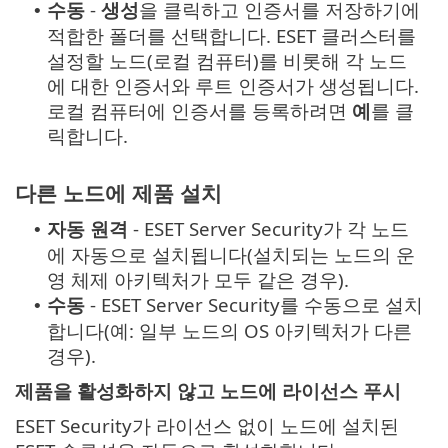
수동
-
생성
을 클릭하고 인증서를 저장하기에
•
적합한 폴더를 선택합니다. ESET 클러스터를
설정할 노드(로컬 컴퓨터)를 비롯해 각 노드
에 대한 인증서와 루트 인증서가 생성됩니다.
로컬 컴퓨터에 인증서를 등록하려면
예
를 클
릭합니다.
다른 노드에 제품 설치
자동 원격
- ESET Server Security가 각 노드
•
에 자동으로 설치됩니다(설치되는 노드의 운
영 체제 아키텍처가 모두 같은 경우).
수동
- ESET Server Security를 수동으로 설치
•
합니다(예: 일부 노드의 OS 아키텍처가 다른
경우).
제품을 활성화하지 않고 노드에 라이선스 푸시
ESET Security가 라이선스 없이 노드에 설치된