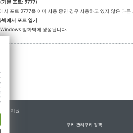
기본 포트: 9777)
서 포트 9777을 이미 사용 중인 경우 사용하고 있지 않은 다른
방화벽에서 포트 열기
Windows 방화벽에 생성됩니다.
d
h
y
y
e
o
s
e
e
가별 지원
쿠키 관리
쿠키 정책