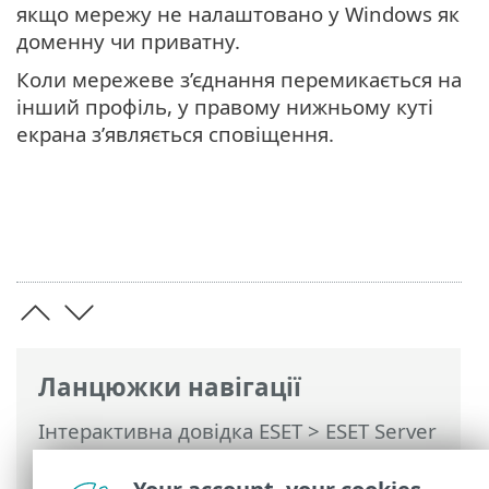
якщо мережу не налаштовано у Windows як
доменну чи приватну.
Коли мережеве з’єднання перемикається на
інший профіль, у правому нижньому куті
екрана з’являється сповіщення.
Ланцюжки навігації
Інтерактивна довідка ESET
>
ESET Server
Security
>
Додаткові параметри
>
Захист доступу до мережі
> Профіль