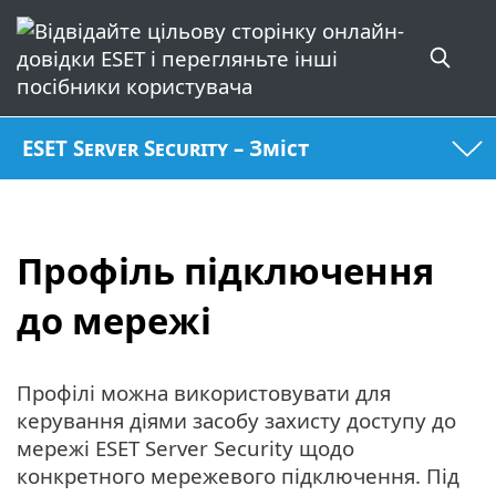
ESET Server Security – Зміст
Профіль підключення
до мережі
Профілі можна використовувати для
керування діями засобу захисту доступу до
мережі ESET Server Security щодо
конкретного мережевого підключення. Під