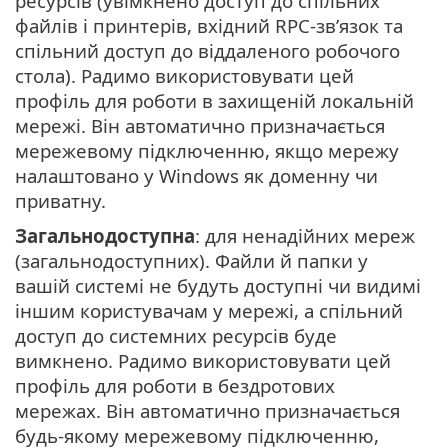
ресурсів (увімкнено доступ до спільних
файлів і принтерів, вхідний RPC-зв’язок та
спільний доступ до віддаленого робочого
стола). Радимо використовувати цей
профіль для роботи в захищеній локальній
мережі. Він автоматично призначається
мережевому підключенню, якщо мережу
налаштовано у Windows як доменну чи
приватну.
Загальнодоступна
: для ненадійних мереж
(загальнодоступних). Файли й папки у
вашій системі не будуть доступні чи видимі
іншим користувачам у мережі, а спільний
доступ до системних ресурсів буде
вимкнено. Радимо використовувати цей
профіль для роботи в бездротових
мережах. Він автоматично призначається
будь-якому мережевому підключенню,