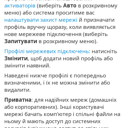
активаторів
(виберіть
Авто
в розкривному
меню) або система проситиме вас
налаштувати захист мережі
й призначати
профіль вручну щоразу, коли виявляється
нове мережеве підключення (виберіть
Запитувати
в розкривному меню).
Профілі мережевих підключень
: натисніть
Змінити
, щоб додати новий профіль або
змінити наявний.
Наведені нижче профілі є попередньо
визначеними, і їх не можна змінити або
видалити.
Приватна
: для надійних мереж (домашніх
або корпоративних). Інші користувачі
мережі бачать комп’ютер і спільні файли на
ньому й мають доступ до системних