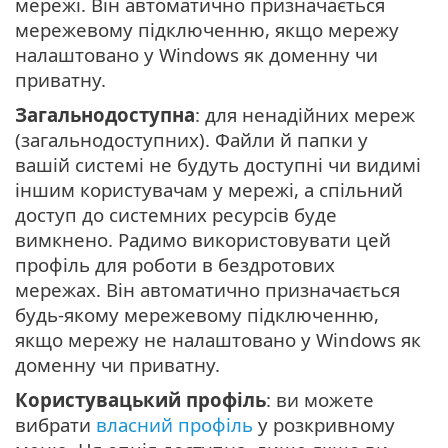
мережі. Він автоматично призначається
мережевому підключенню, якщо мережу
налаштовано у Windows як доменну чи
приватну.
Загальнодоступна
: для ненадійних мереж
(загальнодоступних). Файли й папки у
вашій системі не будуть доступні чи видимі
іншим користувачам у мережі, а спільний
доступ до системних ресурсів буде
вимкнено. Радимо використовувати цей
профіль для роботи в бездротових
мережах. Він автоматично призначається
будь-якому мережевому підключенню,
якщо мережу не налаштовано у Windows як
доменну чи приватну.
Користувацький профіль
: ви можете
вибрати
власний профіль
у розкривному