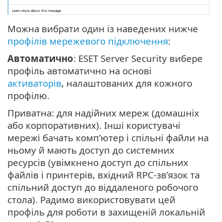
Можна вибрати один із наведених нижче
профілів мережевого підключення
:
Автоматично
: ESET Server Security вибере
профіль автоматично на основі
активаторів
, налаштованих для кожного
профілю.
Приватна: для надійних мереж (домашніх
або корпоративних). Інші користувачі
мережі бачать комп’ютер і спільні файли на
ньому й мають доступ до системних
ресурсів (увімкнено доступ до спільних
файлів і принтерів, вхідний RPC-зв’язок та
спільний доступ до віддаленого робочого
стола). Радимо використовувати цей
профіль для роботи в захищеній локальній