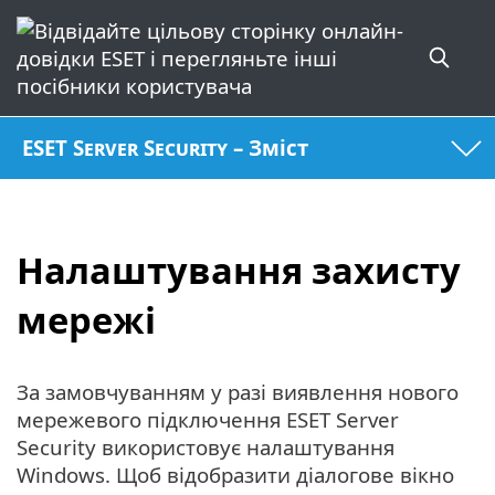
ESET Server Security – Зміст
Налаштування захисту
мережі
За замовчуванням у разі виявлення нового
мережевого підключення ESET Server
Security використовує налаштування
Windows. Щоб відобразити діалогове вікно