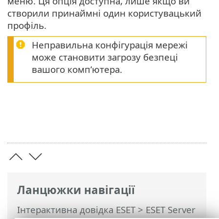
меню. Ця опція доступна, лише якщо ви
створили принаймні один користувацький
профіль.
Неправильна конфігурація мережі
може становити загрозу безпеці
вашого комп’ютера.
Ланцюжки навігації
Інтерактивна довідка ESET
>
ESET Server