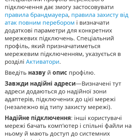
підключення дає змогу застосовувати
правила брандмауера
,
правила захисту від
атак повним перебором
і визначати
додаткові параметри для конкретних
мережевих підключень. Спеціальний
профіль, який призначатиметься
мережевим підключенням, указується в
розділі
Активатори
.
Введіть
назву
й
опис
профілю.
Завжди надійні адреси
—Визначені тут
адреси додаються до надійної зони
адаптерів, підключених до цієї мережі
(незалежно від типу захисту мережі).
Надійне підключення
: інші користувачі
мережі бачать комп’ютер і спільні файли на
ньому й мають доступ до системних