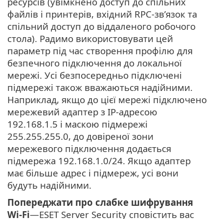
ресурсів (увімкнено доступ до спільних
файлів і принтерів, вхідний RPC-зв’язок та
спільний доступ до віддаленого робочого
стола). Радимо використовувати цей
параметр під час створення профілю для
безпечного підключення до локальної
мережі. Усі безпосередньо підключені
підмережі також вважаються надійними.
Наприклад, якщо до цієї мережі підключено
мережевий адаптер з IP-адресою
192.168.1.5 і маскою підмережі
255.255.255.0, до довіреної зони
мережевого підключення додається
підмережа 192.168.1.0/24. Якщо адаптер
має більше адрес і підмереж, усі вони
будуть надійними.
Попереджати про слабке шифрування
Wi-Fi
—ESET Server Security сповістить вас