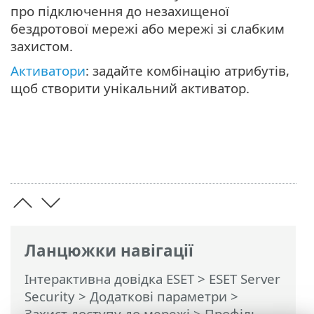
про підключення до незахищеної
бездротової мережі або мережі зі слабким
захистом.
Активатори
: задайте комбінацію атрибутів,
щоб створити унікальний активатор.
Ланцюжки навігації
Інтерактивна довідка ESET
>
ESET Server
Security
>
Додаткові параметри
>
Захист доступу до мережі
>
Профіль