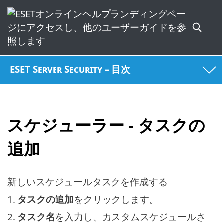
ESET Server Security – 目次
スケジューラー - タスクの
追加
新しいスケジュールタスクを作成する
1.
タスクの追加
をクリックします。
2.
タスク名
を入力し、カスタムスケジュールさ