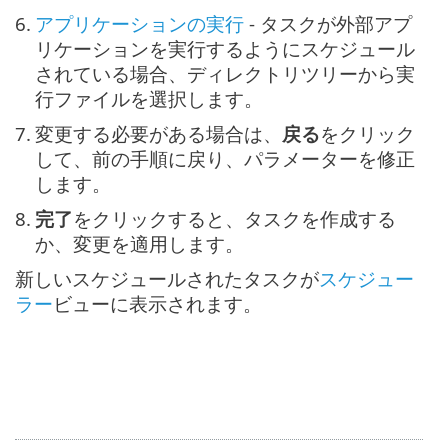
6.
アプリケーションの実行
- タスクが外部アプ
リケーションを実行するようにスケジュール
されている場合、ディレクトリツリーから実
行ファイルを選択します。
7.
変更する必要がある場合は、
戻る
をクリック
して、前の手順に戻り、パラメーターを修正
します。
8.
完了
をクリックすると、タスクを作成する
か、変更を適用します。
新しいスケジュールされたタスクが
スケジュー
ラー
ビューに表示されます。