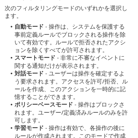
次のフィルタリングモードのいずれかを選択し
ます。
自動モード
- 操作は、システムを保護する
•
事前定義ルールでブロックされる操作を除
いて有効です。ルールで拒否されたアクシ
ョンを除くすべてが許可されます。
スマートモード
- 非常に不審なイベントに
•
関する通知だけが表示されます。
対話モード
- ユーザーは操作を確定するよ
•
う要求されます。アクセスを許可/拒否、ル
ールを作成、このアクションを一時的に記
憶することができます。
ポリシーベースモード
- 操作はブロックさ
•
れます。ユーザー/定義済みルールのみを許
可します。
学習モード
- 操作は有効で、各操作の後に
•
ルールが作成されます。このモードで作成