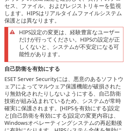
セス、ファイル、およびレジストリキーを監視
します。HIPSはリアルタイムファイルシステム
保護とは異なります。
HIPS設定の変更は、経験豊富なユーザー
だけが行ってください。HIPSの設定が正
しくないと、システムが不安定になる可
能性があります。
自己防衛を有効にする
ESET Server Securityには、悪意のあるソフトウ
ェアによってマルウェア保護機能が破損された
り無効化されたりしないようにする、自己防衛
技術が組み込まれているため、システムが常時
確実に保護されます。[HIPSを有効にする]設定
と[自己防衛を有効にする]設定の変更内容は、
Windowsオペレーティングシステムの再起動後
に有効になります。HIPSシステム全体を無効に