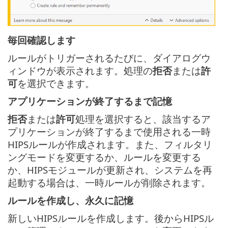
毎回確認します
ルールがトリガーされるたびに、ダイアログウ
ィンドウが表示されます。処理の
拒否
または
許
可
を選択できます。
アプリケーションが終了するまで記憶
拒否
または
許可
処理を選択すると、該当するア
プリケーションが終了するまで使用される一時
HIPSルールが作成されます。また、フィルタリ
ングモードを変更するか、ルールを変更する
か、HIPSモジュールが更新され、システムを再
起動する場合は、一時ルールが削除されます。
ルールを作成し、永久に記憶
新しいHIPSルールを作成します。後からHIPSル