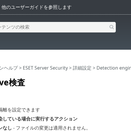
インヘルプ
>
ESET Server Security
>
詳細設定
>
Detection engi
ive検査
隔離を設定できます
染している場合に実行するアクション
ンなし
- ファイルの変更は適用されません。