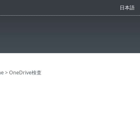
日本語
ne
> OneDrive検査