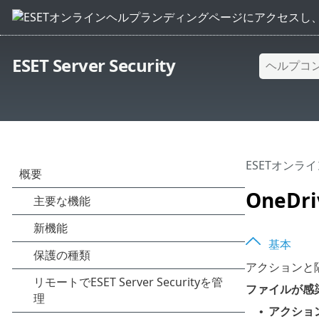
ESET Server Security
ESETオンラ
OneDr
基本
アクションと
ファイルが感
アクショ
•