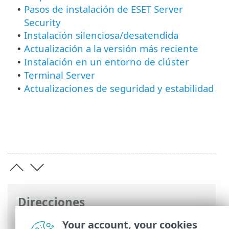
Pasos de instalación de ESET Server
•
Security
Instalación silenciosa/desatendida
•
Actualización a la versión más reciente
•
Instalación en un entorno de clúster
•
Terminal Server
•
Actualizaciones de seguridad y estabilidad
•
Direcciones
Ayuda en línea de ESET
>
ESET Server
Your account, your cookies