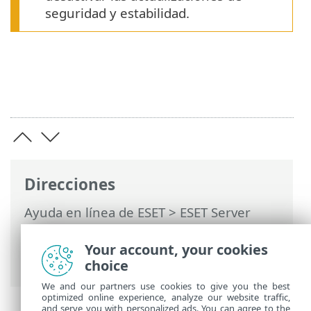
seguridad y estabilidad.
Direcciones
Ayuda en línea de ESET
>
ESET Server
Security
>
Instalación o actualización
>
Actualizaciones de seguridad y
Your account, your cookies
estabilidad
choice
We and our partners use cookies to give you the best
optimized online experience, analyze our website traffic,
and serve you with personalized ads. You can agree to the