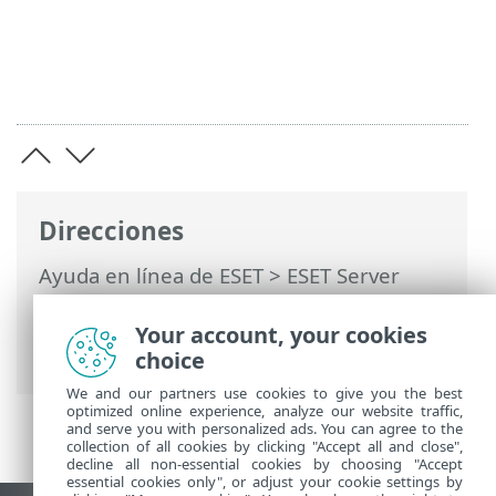
Direcciones
Ayuda en línea de ESET
>
ESET Server
Security
>
Configuración avanzada
>
Configuración de las herramientas
>
Your account, your cookies
Clúster
choice
We and our partners use cookies to give you the best
optimized online experience, analyze our website traffic,
and serve you with personalized ads. You can agree to the
collection of all cookies by clicking "Accept all and close",
decline all non-essential cookies by choosing "Accept
essential cookies only", or adjust your cookie settings by