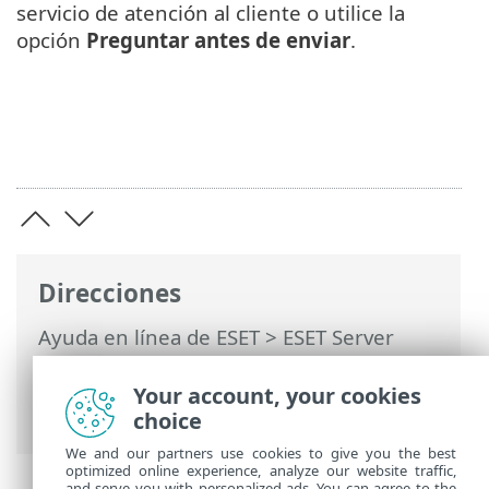
servicio de atención al cliente o utilice la
opción
Preguntar antes de enviar
.
Direcciones
Ayuda en línea de ESET
>
ESET Server
Security
>
Configuración avanzada
>
Configuración de las herramientas
>
Your account, your cookies
Diagnósticos
> Soporte técnico
choice
We and our partners use cookies to give you the best
optimized online experience, analyze our website traffic,
and serve you with personalized ads. You can agree to the