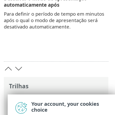
automaticamente após
Para definir o período de tempo em minutos
após o qual o modo de apresentação será
desativado automaticamente.
Trilhas
Ajuda on-line ESET
>
ESET Server Security
>
Configuração avançada
>
Configuração
Your account, your cookies
de ferramentas
> Modo de apresentação
choice