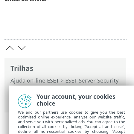
Trilhas
Ajuda on-line ESET
>
ESET Server Security
>
Configuração avançada
>
Configuração
de ferramentas
>
Diagnóstico
> Suporte
Your account, your cookies
técnico
choice
We and our partners use cookies to give you the best
optimized online experience, analyze our website traffic,
and serve you with personalized ads. You can agree to the
collection of all cookies by clicking "Accept all and close",
decline all non-essential cookies by choosing "Accept