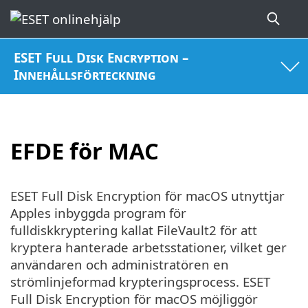
ESET Full Disk Encryption –
Innehållsförteckning
EFDE för MAC
ESET Full Disk Encryption för macOS utnyttjar
Apples inbyggda program för
fulldiskkryptering kallat FileVault2 för att
kryptera hanterade arbetsstationer, vilket ger
användaren och administratören en
strömlinjeformad krypteringsprocess. ESET
Full Disk Encryption för macOS möjliggör