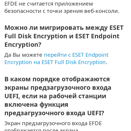
EFDE не считается приложением
безопасности с точки зрения веб-консоли.
Можно ли мигрировать между ESET
Full Disk Encryption и ESET Endpoint
Encryption?
Да Вы можете
перейти с ESET Endpoint
Encryption на ESET Full Disk Encryption
.
В каком порядке отображаются
экраны предзагрузочного входа
UEFI, если на рабочей станции
включена функция
предзагрузочного входа UEFI?
Экран предзагрузочного входа EFDE
отображается после экрана