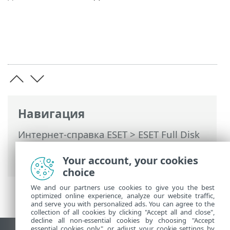
Навигация
Интернет-справка ESET
>
ESET Full Disk
Encryption
>
Устранение неполадок
>
Your account, your cookies
Часто задаваемые вопросы
choice
We and our partners use cookies to give you the best
optimized online experience, analyze our website traffic,
and serve you with personalized ads. You can agree to the
collection of all cookies by clicking "Accept all and close",
decline all non-essential cookies by choosing "Accept
essential cookies only", or adjust your cookie settings by