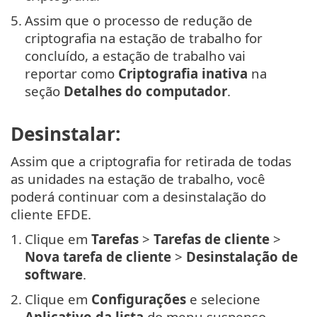
5.
Assim que o processo de redução de
criptografia na estação de trabalho for
concluído, a estação de trabalho vai
reportar como
Criptografia inativa
na
seção
Detalhes do computador
.
Desinstalar:
Assim que a criptografia for retirada de todas
as unidades na estação de trabalho, você
poderá continuar com a desinstalação do
cliente EFDE.
1.
Clique em
Tarefas
>
Tarefas de cliente
>
Nova tarefa de cliente
>
Desinstalação de
software
.
2.
Clique em
Configurações
e selecione
Aplicativo da lista
do menu suspenso.