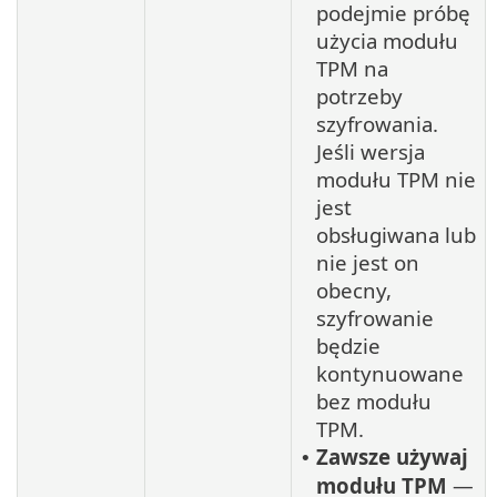
podejmie próbę
użycia modułu
TPM na
potrzeby
szyfrowania.
Jeśli wersja
modułu TPM nie
jest
obsługiwana lub
nie jest on
obecny,
szyfrowanie
będzie
kontynuowane
bez modułu
TPM.
Zawsze używaj
•
modułu TPM
—