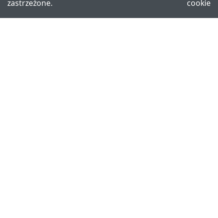
zastrzeżone.
cookie