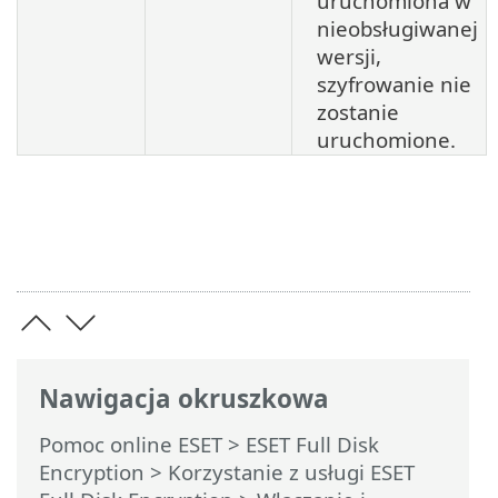
uruchomiona w
nieobsługiwanej
wersji,
szyfrowanie nie
zostanie
uruchomione.
Nawigacja okruszkowa
Pomoc online ESET
>
ESET Full Disk
Encryption
>
Korzystanie z usługi ESET