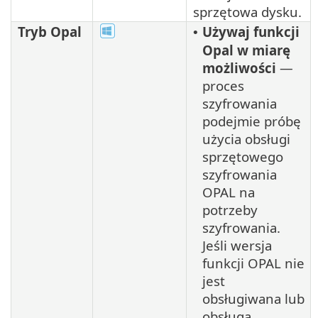
sprzętowa dysku.
Tryb Opal
Używaj funkcji
•
Opal w miarę
możliwości
—
proces
szyfrowania
podejmie próbę
użycia obsługi
sprzętowego
szyfrowania
OPAL na
potrzeby
szyfrowania.
Jeśli wersja
funkcji OPAL nie
jest
obsługiwana lub
obsługa