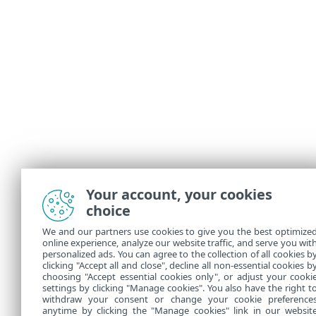
Your account, your cookies
choice
We and our partners use cookies to give you the best optimize
online experience, analyze our website traffic, and serve you wit
personalized ads. You can agree to the collection of all cookies b
clicking "Accept all and close", decline all non-essential cookies b
choosing "Accept essential cookies only", or adjust your cooki
settings by clicking "Manage cookies". You also have the right t
withdraw your consent or change your cookie preference
anytime by clicking the "Manage cookies" link in our websit