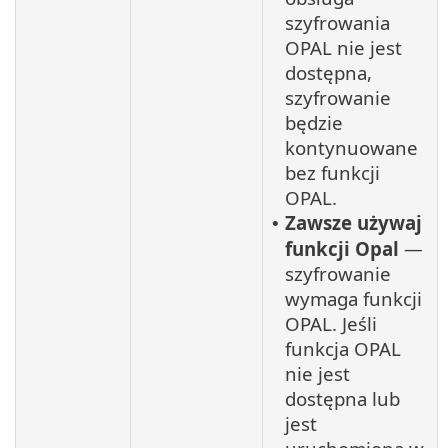
szyfrowania
OPAL nie jest
dostępna,
szyfrowanie
będzie
kontynuowane
bez funkcji
OPAL.
Zawsze używaj
•
funkcji Opal
—
szyfrowanie
wymaga funkcji
OPAL. Jeśli
funkcja OPAL
nie jest
dostępna lub
jest