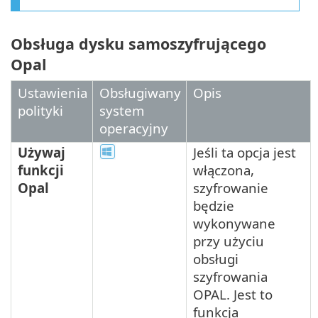
Obsługa dysku samoszyfrującego
Opal
Ustawienia
Obsługiwany
Opis
polityki
system
operacyjny
Używaj
Jeśli ta opcja jest
funkcji
włączona,
Opal
szyfrowanie
będzie
wykonywane
przy użyciu
obsługi
szyfrowania
OPAL. Jest to
funkcja