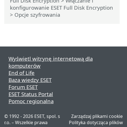
Full Disk Encryption
>
Włączanie i
konfigurowanie ESET Full Disk Encryption
> Opcje szyfrowania
Wyświetl witrynę internetową dla
komputerów
End of Life
Baza wiedzy ESET
Forum ESET
ESET Status Portal
Pomoc regionalna
© 1992 - 2026 ESET, spol. s
Zarządzaj plikami cookie
r.o. – Wszelkie prawa
Polityka dotycząca plików