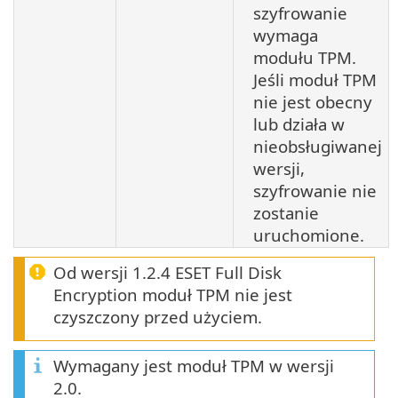
szyfrowanie
wymaga
modułu TPM.
Jeśli moduł TPM
nie jest obecny
lub działa w
nieobsługiwanej
wersji,
szyfrowanie nie
zostanie
uruchomione.
Od wersji 1.2.4 ESET Full Disk
Encryption moduł TPM nie jest
czyszczony przed użyciem.
Wymagany jest moduł TPM w wersji
2.0.