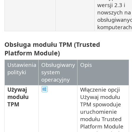
wersji 2.3 i
nowszych na
obsługiwany
komputerach
Obsługa modułu TPM (Trusted
Platform Module)
Ustawienia
Obsługiwany
Opis
polityki
system
operacyjny
Używaj
Włączenie opcji
modułu
Używaj modułu
TPM
TPM spowoduje
uruchomienie
modułu Trusted
Platform Module