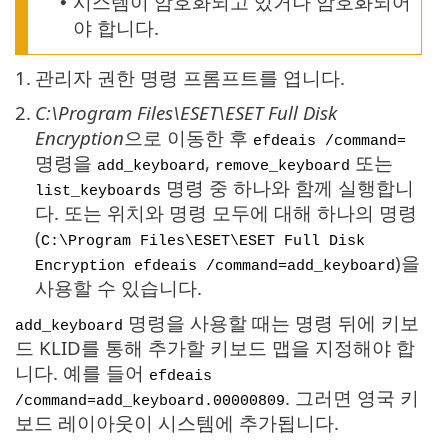
시스템이 암호화되고 있거나 암호화되어
•
야 합니다.
1.
관리자 권한 명령 프롬프트를 엽니다.
2.
C:\Program Files\ESET\ESET Full Disk
Encryption
으로 이동한 후
efdeais /command=
명령을
,
또는
add_keyboard
remove_keyboard
명령 중 하나와 함께 실행합니
list_keyboards
다. 또는 위치와 명령 모두에 대해 하나의 명령
(
C:\Program Files\ESET\ESET Full Disk
)을
Encryption efdeais /command=add_keyboard
사용할 수 있습니다.
명령을 사용할 때는 명령 뒤에 키보
add_keyboard
드 KLID를 통해 추가할 키보드 맵을 지정해야 합
니다. 예를 들어
efdeais
. 그러면 영국 키
/command=add_keyboard.00000809
보드 레이아웃이 시스템에 추가됩니다.