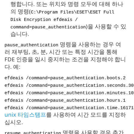
행합니다. 또는 위치와 명령 모두에 대해 하나
의 명령(
C:\Program Files\ESET\ESET Full
Disk Encryption efdeais /
)을 사용할 수 있
command=pause_authentication
습니다.
명령을 사용하는 경우 여
pause_authentication
러 재부팅, 초, 분, 시간 또는 특정 시간을 통해
FDE 인증을 일시 중지하는 조건을 지정해야 합니
다. 예:
efdeais /command=pause_authentication.boots.2
efdeais /command=pause_authentication.seconds.30
efdeais /command=pause_authentication.minutes.10
efdeais /command=pause_authentication.hours.1
efdeais /command=pause_authentication.time.16171
unix 타임스탬프
를 사용하여 시간 모드를 지정하
십시오.
명령을 사용할 경우 추가
resume_authentication