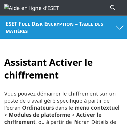
ESET Full Disk Encryption – Table des
matières
Assistant Activer le
chiffrement
Vous pouvez démarrer le chiffrement sur un
poste de travail géré spécifique à partir de
l'écran
Ordinateurs
dans le
menu contextuel
>
Modules de plateforme
>
Activer le
chiffrement
, ou à partir de l'écran Détails de