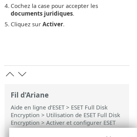
4.
Cochez la case pour accepter les
documents juridiques
.
5.
Cliquez sur
Activer
.
Fil d'Ariane
Aide en ligne d'ESET
>
ESET Full Disk
Encryption
>
Utilisation de ESET Full Disk
Encryption
>
Activer et configurer ESET
Full Disk Encryption
>
Déploiement du