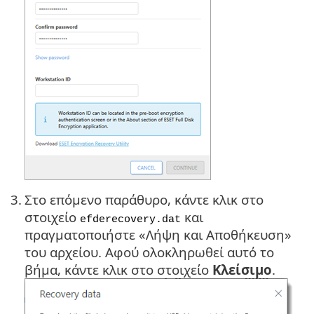
3.
Στο επόμενο παράθυρο, κάντε κλικ στο
στοιχείο
και
efderecovery.dat
πραγματοποιήστε «Λήψη και Αποθήκευση»
του αρχείου. Αφού ολοκληρωθεί αυτό το
βήμα, κάντε κλικ στο στοιχείο
Κλείσιμο
.