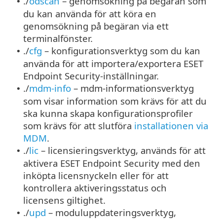
./
odscan
– genomsökning på begäran som
•
du kan använda för att köra en
genomsökning på begäran via ett
terminalfönster.
./
cfg
– konfigurationsverktyg som du kan
•
använda för att importera/exportera ESET
Endpoint Security-inställningar.
./
mdm-info
– mdm-informationsverktyg
•
som visar information som krävs för att du
ska kunna skapa konfigurationsprofiler
som krävs för att slutföra
installationen via
MDM
.
./
lic
– licensieringsverktyg, används för att
•
aktivera ESET Endpoint Security med den
inköpta licensnyckeln eller för att
kontrollera aktiveringsstatus och
licensens giltighet.
./
upd
– moduluppdateringsverktyg,
•