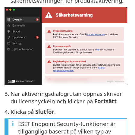
säkerhetsvarningen för produktaktivering.
3.
När aktiveringsdialogrutan öppnas skriver
du licensnyckeln och klickar på
Fortsätt
.
4.
Klicka på
Slutför
.
ESET Endpoint Security-funktioner är
tillgängliga baserat på vilken typ av