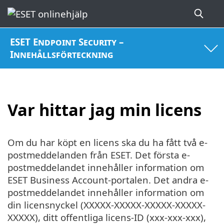
ESET Endpoint Security –
Innehållsförteckning
Var hittar jag min licens
Om du har köpt en licens ska du ha fått två e-
postmeddelanden från ESET. Det första e-
postmeddelandet innehåller information om
ESET Business Account-portalen. Det andra e-
postmeddelandet innehåller information om
din licensnyckel (XXXXX-XXXXX-XXXXX-XXXXX-
XXXXX), ditt offentliga licens-ID (xxx-xxx-xxx),