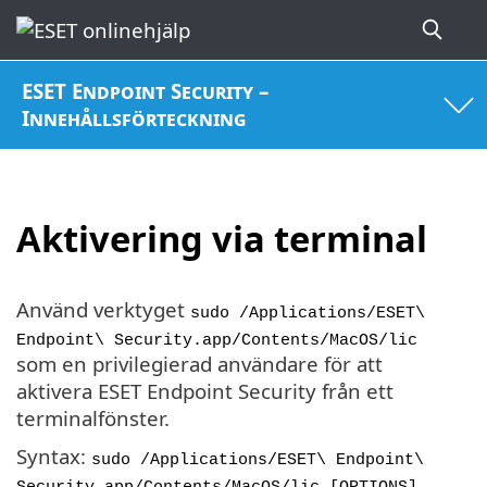
ESET Endpoint Security –
Innehållsförteckning
Aktivering via terminal
Använd verktyget
sudo /Applications/ESET\
Endpoint\ Security.app/Contents/MacOS/lic
som en privilegierad användare för att
aktivera ESET Endpoint Security från ett
terminalfönster.
Syntax:
sudo /Applications/ESET\ Endpoint\